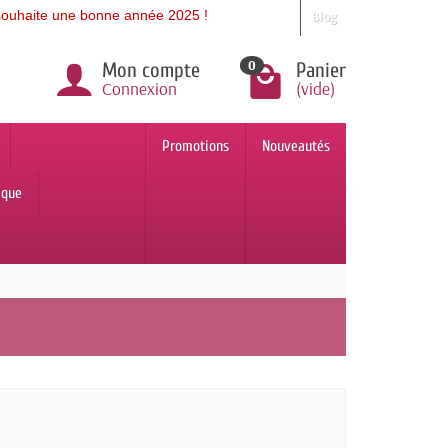
te une bonne année 2025 !
Blog
0
Mon compte
Panier
Connexion
(vide)
Promotions
Nouveautés
ique