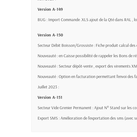
Version A-149
BUG : Import Commande .XLS ajout de la Qté dans RAL , lors
Version A-150
Secteur Débit Boisson/Grossiste : Fiche produit calcul des dr
Nouveauté : en Caisse possibilité de rappeler les Bons de ré
Nouveauté : Secteur dépôt-vente , export des virements X
Nouveauté : Option en facturation permettant l'envoi des fa
Juillet 2023 :
Version A-151
Secteur Vide Grenier Permanent : Ajout N° Stand sur les co
Export SMS : Amélioration de l'exportation des sms (avec