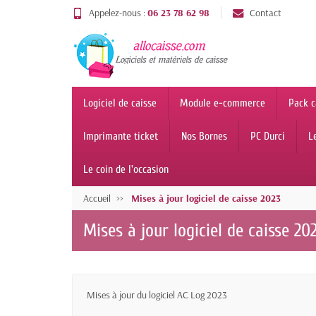
Appelez-nous :
06 23 78 62 98
Contact
Logiciel de caisse
Module e-commerce
Pack c
Imprimante ticket
Nos Bornes
PC Durci
L
Le coin de l'occasion
Accueil
Mises à jour logiciel de caisse 2023
Mises à jour logiciel de caisse 20
Mises à jour du logiciel AC Log 2023