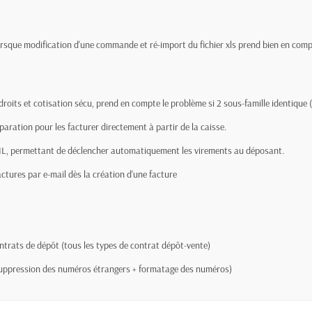
que modification d'une commande et ré-import du fichier xls prend bien en compte
oits et cotisation sécu, prend en compte le problème si 2 sous-famille identique (id
paration pour les facturer directement à partir de la caisse.
ML, permettant de déclencher automatiquement les virements au déposant.
ctures par e-mail dès la création d'une facture
ntrats de dépôt (tous les types de contrat dépôt-vente)
 suppression des numéros étrangers + formatage des numéros)