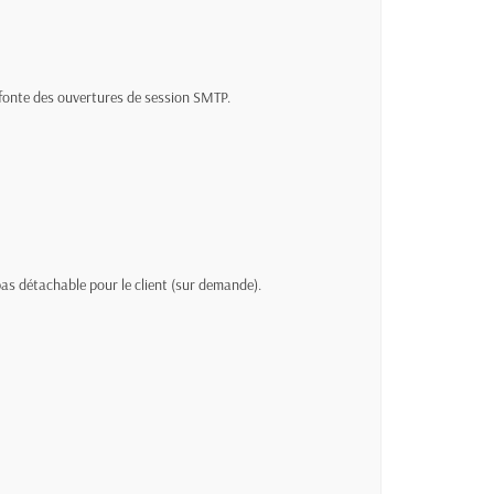
refonte des ouvertures de session SMTP.
bas détachable pour le client (sur demande).