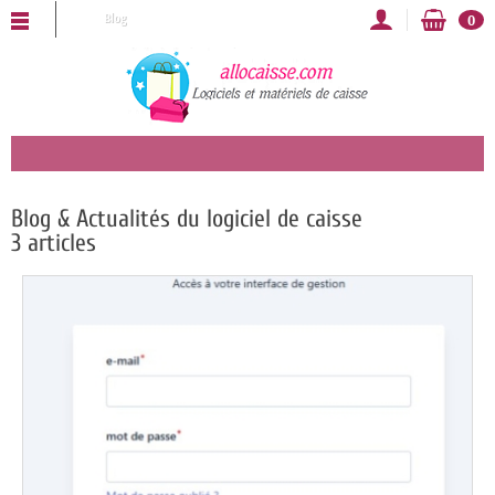
ALLOCAISSE vous souhaite une bonne année 2025 !
Blog
0
Blog & Actualités du logiciel de caisse
3 articles