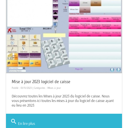
Mise à jour 2023 logiciel de caisse
Publié : 01/11/2023 | Catégories :
Mises à jour
Découvrez toutes les Mises à jour 2023 du logiciel de caisse. Nous
vous présentons ici toutes les mises à jour du logiciel de caisse ayant
eu lieu en 2023
search
En lire plus