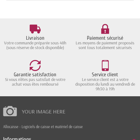
Livraison
Paiement sécurisé
Votre commande préparée sous 48h
Les moyens de paiement proposés
(sous réserve de stock disponible)
sont tous totalement sécurisés
Garantie satisfaction
Service client
Si vous n'êtes pas satisfait de votre
Le service client est a votre
achat vous êtes remboursé
disposition du lundi au vendredi de
9h30 à 19h
Allocaisse - Logiciels de caisse et matériel de caisse
Informations