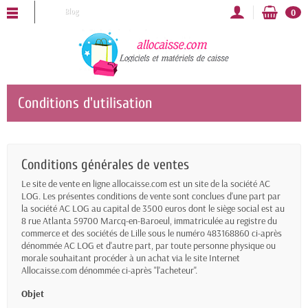
OCAISSE vous souhaite une bonne année 2025 !
Blog
0
Conditions d'utilisation
Conditions générales de ventes
Le site de vente en ligne allocaisse.com est un site de la société AC
LOG. Les présentes conditions de vente sont conclues d'une part par
la société AC LOG au capital de 3500 euros dont le siège social est au
8 rue Atlanta 59700 Marcq-en-Baroeul, immatriculée au registre du
commerce et des sociétés de Lille sous le numéro 483168860 ci-après
dénommée AC LOG et d'autre part, par toute personne physique ou
morale souhaitant procéder à un achat via le site Internet
Allocaisse.com dénommée ci-après "l'acheteur".
Objet