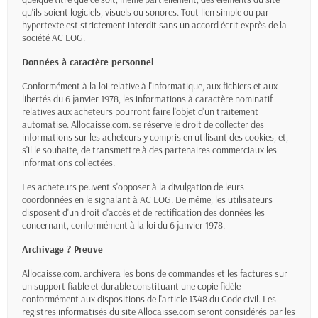
qu'ils soient logiciels, visuels ou sonores. Tout lien simple ou par
hypertexte est strictement interdit sans un accord écrit exprès de la
société AC LOG.
Données à caractère personnel
Conformément à la loi relative à l'informatique, aux fichiers et aux
libertés du 6 janvier 1978, les informations à caractère nominatif
relatives aux acheteurs pourront faire l'objet d'un traitement
automatisé. Allocaisse.com. se réserve le droit de collecter des
informations sur les acheteurs y compris en utilisant des cookies, et,
s'il le souhaite, de transmettre à des partenaires commerciaux les
informations collectées.
Les acheteurs peuvent s'opposer à la divulgation de leurs
coordonnées en le signalant à AC LOG. De même, les utilisateurs
disposent d'un droit d'accès et de rectification des données les
concernant, conformément à la loi du 6 janvier 1978.
Archivage ? Preuve
Allocaisse.com. archivera les bons de commandes et les factures sur
un support fiable et durable constituant une copie fidèle
conformément aux dispositions de l'article 1348 du Code civil. Les
registres informatisés du site Allocaisse.com seront considérés par les