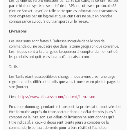
Les paiements seront effectués par carte bancaire; ils seront réalisés
par le biais du système sécurisé de la BPN qui utilise le protocole SSL
(Secure Socket Layer) de telle sorte que les informations transmises
sont cryptées par un logiciel et qu'aucun tiers ne peut en prendre
connaissance au cours du transport sur le réseau.
Livraisons
Les livraisons sont faites à l'adresse indiquée dans le bon de
commande qui ne peut être que dans la zone géographique convenue.
Les risques sont à la charge de l'acquéreur à compter du moment où
les produits ont quitté les locaux d’ allocaisse.com.
Tarifs :
Les Tarifs étant susceptible de changer, nous avons créer une page
regroupant les différents tarifs que vous trouverez en pied de page du
site (footer).
Lien :
https://www.allocaisse.com/content/1-livraison
En cas de dommage pendant le transport, la protestation motivée doit
être formulée auprès du transporteur dans un délai de trois jours à
compter de la livraison. Les délais de livraison ne sont donnés qu'à
titre indicatif; si ceux-ci dépassent trente jours à compter de la
commande, le contrat de vente pourra être résilié et l'acheteur