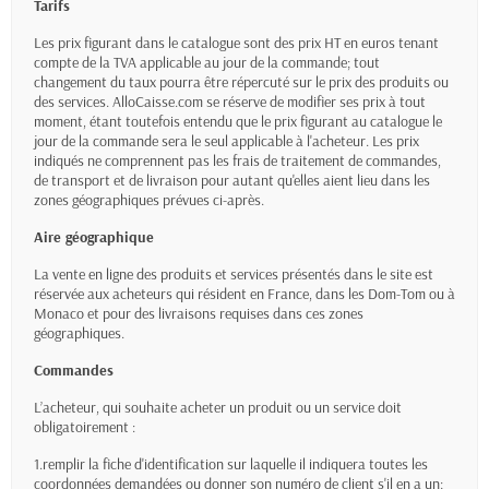
Tarifs
Les prix figurant dans le catalogue sont des prix HT en euros tenant
compte de la TVA applicable au jour de la commande; tout
changement du taux pourra être répercuté sur le prix des produits ou
des services. AlloCaisse.com se réserve de modifier ses prix à tout
moment, étant toutefois entendu que le prix figurant au catalogue le
jour de la commande sera le seul applicable à l'acheteur. Les prix
indiqués ne comprennent pas les frais de traitement de commandes,
de transport et de livraison pour autant qu'elles aient lieu dans les
zones géographiques prévues ci-après.
Aire géographique
La vente en ligne des produits et services présentés dans le site est
réservée aux acheteurs qui résident en France, dans les Dom-Tom ou à
Monaco et pour des livraisons requises dans ces zones
géographiques.
Commandes
L’acheteur, qui souhaite acheter un produit ou un service doit
obligatoirement :
1.remplir la fiche d'identification sur laquelle il indiquera toutes les
coordonnées demandées ou donner son numéro de client s'il en a un;