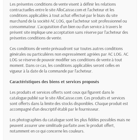
Les présentes conditions de vente visent à définir les relations
contractuelles entre le site AlloCaisse.com et l'acheteur et les
conditions applicables à tout achat effectué par le biais du site
marchand de la société AC LOG, que l'acheteur soit professionnel ou
consommateur. L’acquisition d'un bien ou d'un service à travers le
présent site implique une acceptation sans réserve par l'acheteur des
présentes conditions de vente.
Ces conditions de vente prévaudront sur toutes autres conditions
générales ou particulières non expressément agréées par AC LOG. AC
LOG se réserve de pouvoir modifier ses conditions de vente à tout
moment. Dans ce cas, les conditions applicables seront celles en
vigueur à la date de la commande par l'acheteur.
Caractéristiques des biens et services proposés
Les produits et services offerts sont ceux qui figurent dans le
catalogue publié sur le site AlloCaisse.com. Ces produits et services
sont offerts dans la limite des stocks disponibles. Chaque produit est
accompagné d'un descriptif établi par le fournisseur.
Les photographies du catalogue sont les plus fidèles possibles mais ne
peuvent assurer une similitude parfaite avec le produit offert,
notamment en ce qui concerne les couleurs.