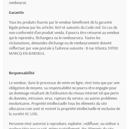
remboursé.
Garantie
Tous les produits fournis par le vendeur bénéficient de la garantie
légale prévue par les articles 1641 et suivants du Code civil. En cas de
non-conformité d'un produit vendu, il pourra être retourné au vendeur
qui le reprendra, l'échangera ou le remboursera. Toutes les
réclamations, demandes d'échange ou de remboursement doivent
s'effectuer par voie postale à l'adresse suivante : 8 rue Atlanta 59700
MARCQ-EN-BAROEUL
Responsabilité
Le vendeur, dans le processus de vente en ligne, n'est tenu que par une
obligation de moyens; sa responsabilité ne pourra être engagée pour
un dommage résultant de l'utilisation du réseau Internet tel que perte
de données, intrusion, virus, rupture du service, ou autres problèmes
involontaires. Propriété intellectuelle Tous les éléments du site
allocaisse.com sont et restent la propriété intellectuelle et exclusive de
la société AC LOG.
Personne n'est autorisé à reproduire, exploiter, rediffuser, ou utiliser à
quelque titre que ce soit, même partiellement, des éléments du site