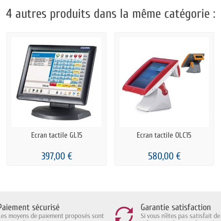
4 autres produits dans la même catégorie :
Ecran tactile GL15
Ecran tactile OLC15
397,00 €
580,00 €
Paiement sécurisé
Garantie satisfaction
Les moyens de paiement proposés sont
Si vous n'êtes pas satisfait de