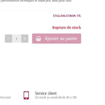
x performances techniques et faible prix, idéal pour tous
ETGLANCETRON 17L
Rupture de stock
Ajouter au panier
Service client
-Baroeul
Du lundi au vendredi de 9h à 18h