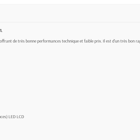
7L
 offrant de très bonne performances technique et faible prix. Il est d'un très bon ra
ouces) LED LCD