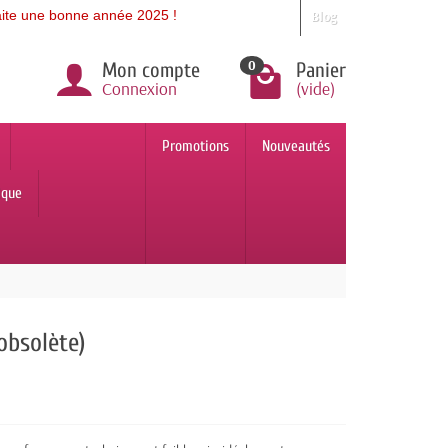
bonne année 2025 !
Blog
0
Mon compte
Panier
Connexion
(vide)
Promotions
Nouveautés
ique
obsolète)