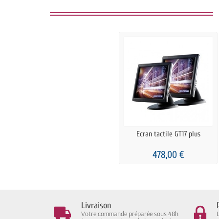
Ecran tactile GT17 plus
478,00 €
Livraison
Votre commande préparée sous 48h