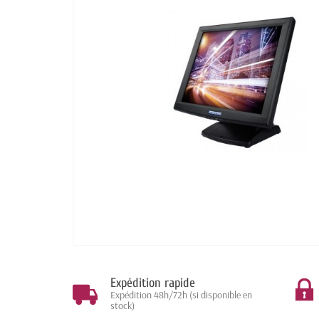
Expédition rapide
Expédition 48h/72h (si disponible en
stock)