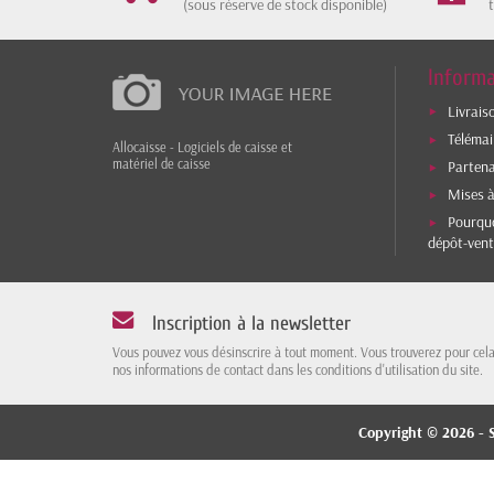
(sous réserve de stock disponible)
Informa
Livrais
Téléma
Allocaisse - Logiciels de caisse et
matériel de caisse
Parten
Mises à
Pourquo
dépôt-vent
Inscription à la newsletter
Vous pouvez vous désinscrire à tout moment. Vous trouverez pour cel
nos informations de contact dans les conditions d'utilisation du site.
Copyright © 2026 - S