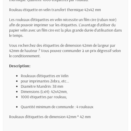
Rouleau étiquette en velin transfert thermique 42x42 mm
Les rouleaux d'étiquettes en velin nécessite un film cire (ruban noir)
afin de pouvoir imprimer sur les étiquettes. L'avantage d'utiliser du
papier velin avec un film cire est la plus grande durée d'utilisation dans
le temps.
Vous recherchez des étiquettes de dimension 42mm de largeur par
42mm de hauteur ? Vous pouvez commander à un prix dégressif selon
le conditionnement.
Description:
Rouleaux d'étiquettes en Velin
pour imprimantes Zebra, etc...
Diamètre Mandrin: 38 mm
Dimensions (LxH): 42x42mm,
1000 étiquettes par rouleau,
Quantité minimum de commande : 4 rouleaux
Rouleaux d'étiquettes de dimension 42mm * 42 mm