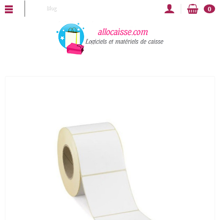
LLOCAISSE vous souhaite une bonne année 2025 !
Blog
0