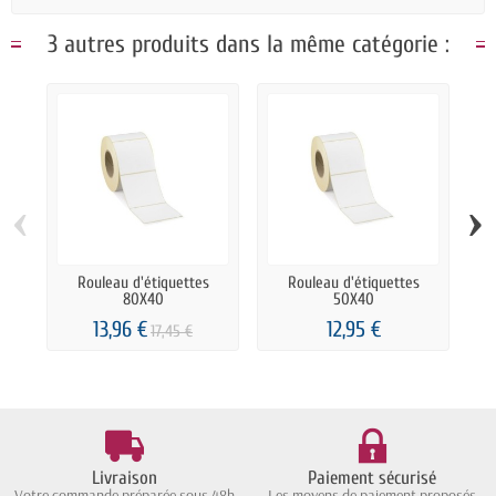
3 autres produits dans la même catégorie :
‹
›
Rouleau d'étiquettes
Rouleau d'étiquettes
80X40
50X40
13,96 €
12,95 €
17,45 €
Livraison
Paiement sécurisé
Votre commande préparée sous 48h
Les moyens de paiement proposés