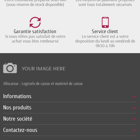
(sous réserve de stock disponible)
sont tous totalement sécurisés
Garantie satisfaction
Service client
Si vous n'êtes pas satisfait de votre
Le service client est a votre
achat vous êtes remboursé
disposition du lundi au vendredi de
9h30 à 19h
Allocaisse - Logiciels de caisse et matériel de caisse
Informations
Nos produits
Notre société
Contactez-nous