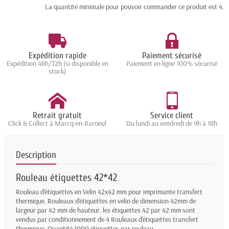
La quantité minimale pour pouvoir commander ce produit est 4.
Expédition rapide
Paiement sécurisé
Expédition 48h/72h (si disponible en
Paiement en ligne 100% sécurisé
stock)
Retrait gratuit
Service client
Click & Collect à Marcq-en-Baroeul
Du lundi au vendredi de 9h à 18h
Description
Rouleau étiquettes 42*42
Rouleau d'étiquettes en Velin 42x42 mm pour imprimante transfert
thermique. Rouleaux d'étiquettes en velin de dimension 42mm de
largeur par 42 mm de hauteur. les étiquettes 42 par 42 mm sont
vendus par conditionnement de 4 Rouleaux d'étiquettes transfert
thermique. Quantité 1000 étiquettes par rouleau.