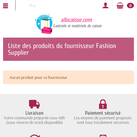
ALLOCAISSE vous souhaite une bonne année 2025 !
Blog
0
Liste des produits du fournisseur Fashion
Supplier
Aucun produit pour ce fournisseur.
Livraison
Paiement sécurisé
Votre commande préparée sous 48h
Les moyens de paiement proposés
(sous réserve de stock disponible)
sont tous totalement sécurisés