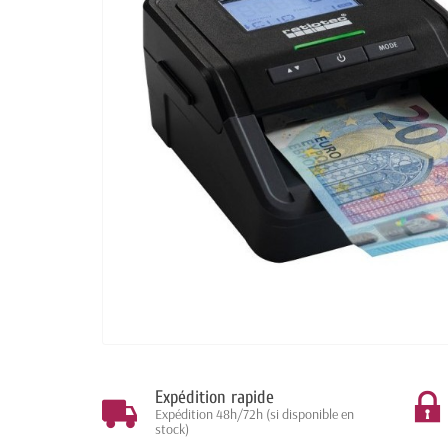
Expédition rapide
Expédition 48h/72h (si disponible en
stock)