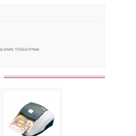
ons (LxHxP): 137x62x117mm