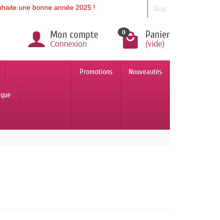
une bonne année 2025 !
Blog
0
Mon compte
Panier
Connexion
(vide)
Promotions
Nouveautés
ique