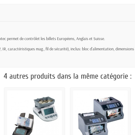
tec permet de contrôlet les billets Européens, Anglais et Suisse.
V, IR, caractéristiques mag., fil de sécurité), inclus: bloc d'alimentation, dimensi
4 autres produits dans la même catégorie :