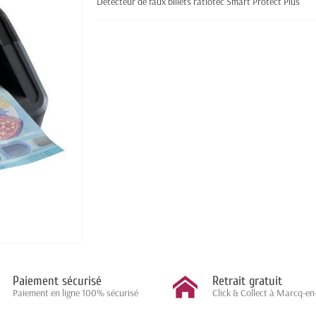
Détecteur de faux billets ratiotec Smart Protect Plus
Paiement sécurisé
Retrait gratuit
Paiement en ligne 100% sécurisé
Click & Collect à Marcq-en