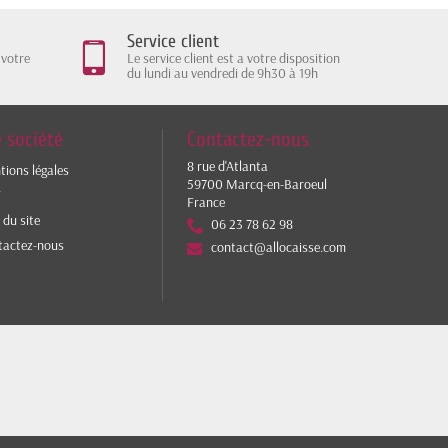
Service client
 votre
Le service client est a votre disposition
du lundi au vendredi de 9h30 à 19h
 société
Contactez-nous
8 rue d'Atlanta
ions légales
59700 Marcq-en-Baroeul
V
France
 du site
06 23 78 62 98
tactez-nous
contact@allocaisse.com