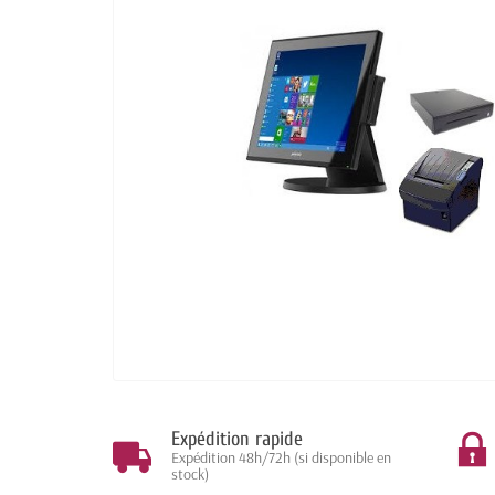
Expédition rapide
Expédition 48h/72h (si disponible en
stock)