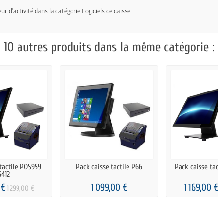
eur d'activité dans la catégorie Logiciels de caisse
10 autres produits dans la même catégorie :
tactile POS959
Pack caisse tactile P66
Pack caisse ta
6412
 €
1 099,00 €
1 169,00 €
1 299,00 €