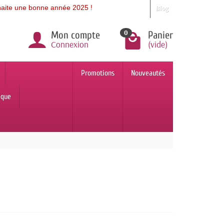
e bonne année 2025 !
Blog
0
Mon compte
Panier
Connexion
(vide)
Promotions
Nouveautés
ique