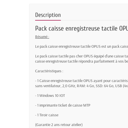
Description
Pack caisse enregistreuse tactile OP
Résumé :
Le pack caisse enregistreuse tactile OPUS est un pack caiss
Le pack caisse tactile pas cher OPUS équipé d'une caisse ta
caisse enregistreuse tactile répondra parfaitement à vos be
Caractéristiques
:
- 1 Caisse enregistreuse tactile OPUS ayant pour caractéristiq
sans ventilateur, 2,0 GHz, RAM: 4 Go, SSD: 64 Go, USB (4x)
- 1 Windows 10 IOT
- 1 imprimante ticket de caisse MTP
- 1 Tiroir caisse
(Garantie 2 ans retour atelier)