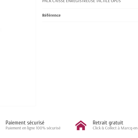
PACK CAISSE ENREGISTREUSE TACTILE OPUS
Référence
Paiement sécurisé
Retrait gratuit
Paiement en ligne 100% sécurisé
Click & Collect à Marcq-en