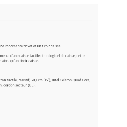
e imprimante ticket et un tiroir caisse.
ce d'une caisse tactile et un logiciel de caisse, cette
ainsi qu'un tiroir caisse.
n tactile, résistif, 38,1 cm (15''), Intel Celeron Quad Core,
n, cordon secteur (UE).