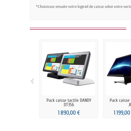
*Choisissez ensuite votre logiciel de caisse selon votre sect
‹
Pack caisse tactile DANDY
Pack caisse 
DT356
J
1 890,00 €
1 199,00