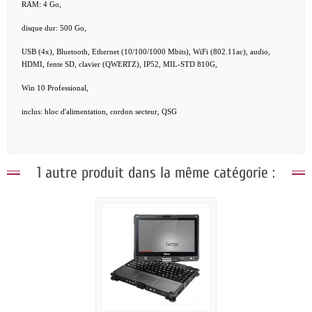
RAM: 4 Go,
disque dur: 500 Go,
USB (4x), Bluetooth, Ethernet (10/100/1000 Mbits), WiFi (802.11ac), audio,
HDMI, fente SD, clavier (QWERTZ), IP52, MIL-STD 810G,
Win 10 Professional,
inclus: bloc d'alimentation, cordon secteur, QSG
1 autre produit dans la même catégorie :