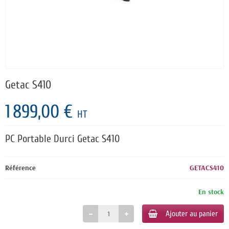
Getac S410
1 899,00 €
HT
PC Portable Durci Getac S410
Référence
GETACS410
En stock
Ajouter au panier