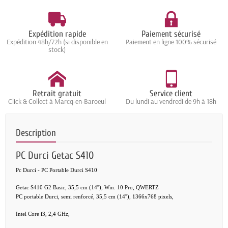
Expédition rapide
Paiement sécurisé
Expédition 48h/72h (si disponible en
Paiement en ligne 100% sécurisé
stock)
Retrait gratuit
Service client
Click & Collect à Marcq-en-Baroeul
Du lundi au vendredi de 9h à 18h
Description
PC Durci Getac S410
Pc Durci - PC Portable Durci S410
Getac S410 G2 Basic, 35,5 cm (14''), Win. 10 Pro, QWERTZ
PC portable Durci, semi renforcé, 35,5 cm (14''), 1366x768 pixels,
Intel Core i3, 2,4 GHz,