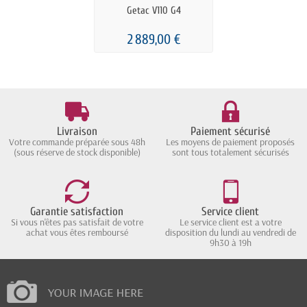
Getac V110 G4
2 889,00 €
Livraison
Paiement sécurisé
Votre commande préparée sous 48h
Les moyens de paiement proposés
(sous réserve de stock disponible)
sont tous totalement sécurisés
Garantie satisfaction
Service client
Si vous n'êtes pas satisfait de votre
Le service client est a votre
achat vous êtes remboursé
disposition du lundi au vendredi de
9h30 à 19h