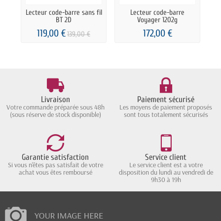
Lecteur code-barre sans fil
Lecteur code-barre
BT 2D
Voyager 1202g
119,00 €
172,00 €
139,00 €
Livraison
Paiement sécurisé
Votre commande préparée sous 48h
Les moyens de paiement proposés
(sous réserve de stock disponible)
sont tous totalement sécurisés
Garantie satisfaction
Service client
Si vous n'êtes pas satisfait de votre
Le service client est a votre
achat vous êtes remboursé
disposition du lundi au vendredi de
9h30 à 19h