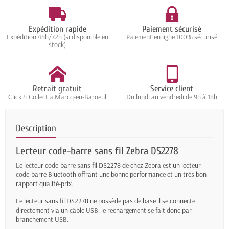
Expédition rapide
Paiement sécurisé
Expédition 48h/72h (si disponible en
Paiement en ligne 100% sécurisé
stock)
Retrait gratuit
Service client
Click & Collect à Marcq-en-Baroeul
Du lundi au vendredi de 9h à 18h
Description
Lecteur code-barre sans fil Zebra DS2278
Le lecteur code-barre sans fil DS2278 de chez Zebra est un lecteur
code-barre Bluetooth offrant une bonne performance et un très bon
rapport qualité-prix.
Le lecteur sans fil DS2278 ne possède pas de base il se connecte
directement via un câble USB, le rechargement se fait donc par
branchement USB.