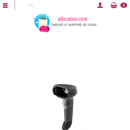
ALLOCAISSE vous souhaite une bonne année 2025 !
Blog
0