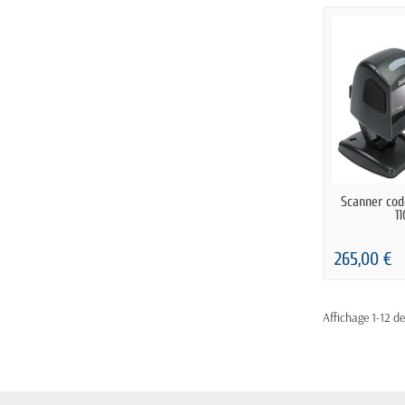
RUPTUR
Scanner cod
1
265,00 €
Affichage 1-12 de