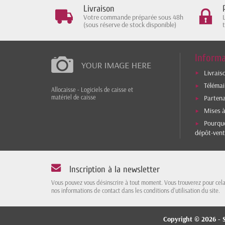
Livraison
Votre commande préparée sous 48h
(sous réserve de stock disponible)
Informa
Livrais
Téléma
Allocaisse - Logiciels de caisse et
matériel de caisse
Parten
Mises à
Pourquo
dépôt-vent
Inscription à la newsletter
Vous pouvez vous désinscrire à tout moment. Vous trouverez pour cel
nos informations de contact dans les conditions d'utilisation du site.
Copyright © 2026 - S