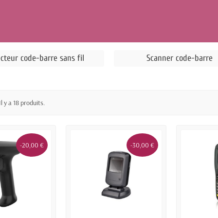
cteur code-barre sans fil
Scanner code-barre
Il y a 18 produits.
-20,00 €
-30,00 €