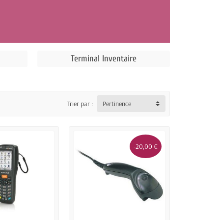
Terminal Inventaire
Trier par :
Pertinence
-20,00 €