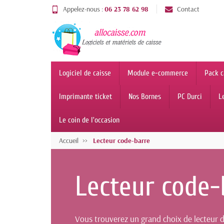
Appelez-nous :
06 23 78 62 98
Contact
Logiciel de caisse
Module e-commerce
Pack c
Imprimante ticket
Nos Bornes
PC Durci
L
Le coin de l'occasion
Accueil
Lecteur code-barre
Lecteur code-
Vous trouverez un grand choix de lecteur de