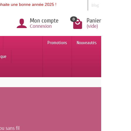
ne bonne année 2025 !
Blog
0
Mon compte
Panier
Connexion
(vide)
Promotions
Nouveautés
ique
u sans fil