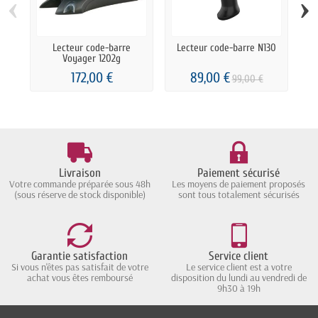
‹
›
Lecteur code-barre
Lecteur code-barre N130
Voyager 1202g
Da
172,00 €
89,00 €
99,00 €
Livraison
Paiement sécurisé
Votre commande préparée sous 48h
Les moyens de paiement proposés
(sous réserve de stock disponible)
sont tous totalement sécurisés
Garantie satisfaction
Service client
Si vous n'êtes pas satisfait de votre
Le service client est a votre
achat vous êtes remboursé
disposition du lundi au vendredi de
9h30 à 19h