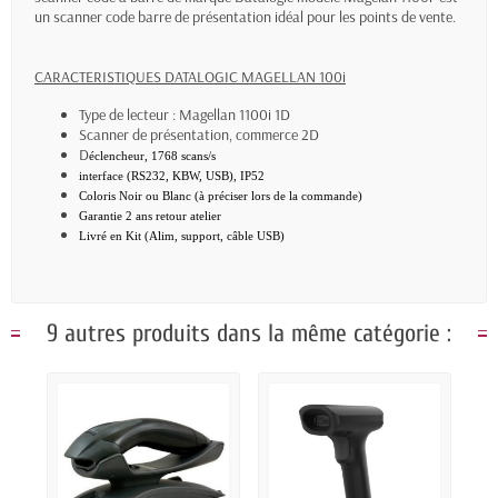
un scanner code barre de présentation idéal pour les points de vente.
CARACTERISTIQUES DATALOGIC MAGELLAN 100i
Type de lecteur : Magellan 1100i 1D
Scanner de présentation, commerce 2D
D
éclencheur, 1768 scans/s
interface (RS232, KBW, USB), IP52
Coloris Noir ou Blanc (à préciser lors de la commande)
Garantie 2 ans retour atelier
Livré en Kit (Alim, support, câble USB)
9 autres produits dans la même catégorie :