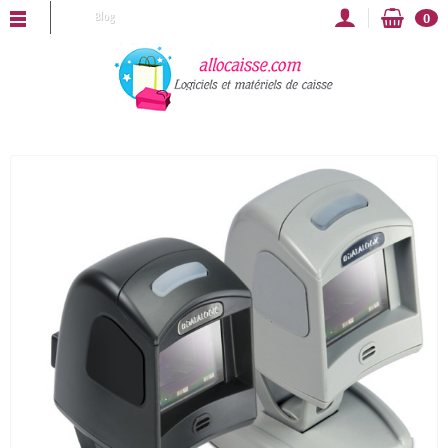
LLOCAISSE vous souhaite une bonne année 2025 !
Blog
0