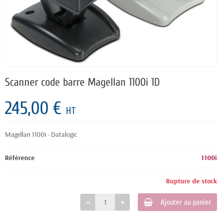
Scanner code barre Magellan 1100i 1D
245,00 €
HT
Magellan 1100i - Datalogic
Référence
1100i
Rupture de stock
Ajouter au panier