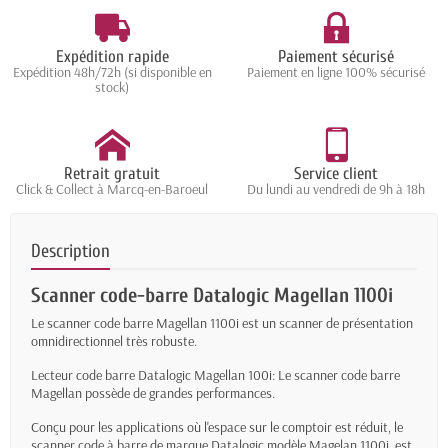
Expédition rapide
Paiement sécurisé
Expédition 48h/72h (si disponible en
Paiement en ligne 100% sécurisé
stock)
Retrait gratuit
Service client
Click & Collect à Marcq-en-Baroeul
Du lundi au vendredi de 9h à 18h
Description
Scanner code-barre Datalogic Magellan 1100i
Le scanner code barre Magellan 1100i est un scanner de présentation
omnidirectionnel très robuste.
Lecteur code barre Datalogic Magellan 100i: Le scanner code barre
Magellan possède de grandes performances.
Conçu pour les applications où l'espace sur le comptoir est réduit, le
scanner code à barre de marque Datalogic modèle Magelan 1100i est