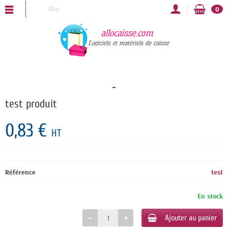
ALLOCAISSE vous souhaite une bonne année 2025 !
Blog
0
NOUVEAU
test produit
0,83 €
HT
Référence
test
En stock
Ajouter au panier