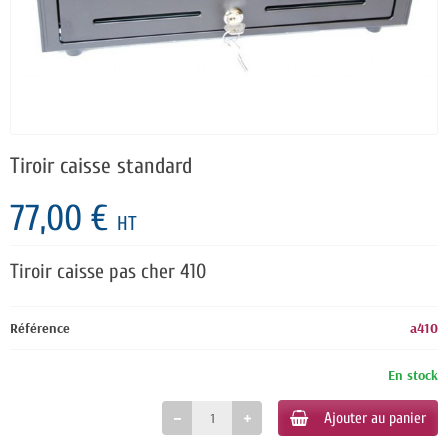
Tiroir caisse standard
77,00 €
HT
Tiroir caisse pas cher 410
Référence
a410
En stock
Ajouter au panier