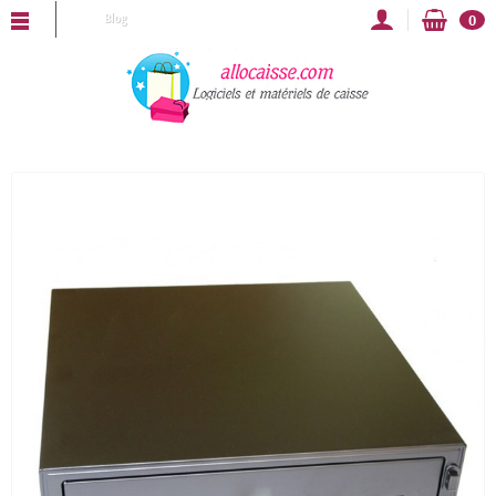
LOCAISSE vous souhaite une bonne année 2025 !
Blog
0