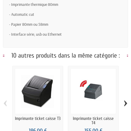
- Imprimante thermique 80mm
- Automatic cut
- Papier 80mm ou 58mm
- Interface série, usb ou Ethernet
10 autres produits dans la même catégorie :
‹
›
Imprimante ticket caisse T3
Imprimante ticket caisse
T4
196,00 €
155,00 €