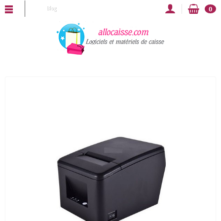
ALLOCAISSE vous souhaite une bonne année 2025 !
Blog
0