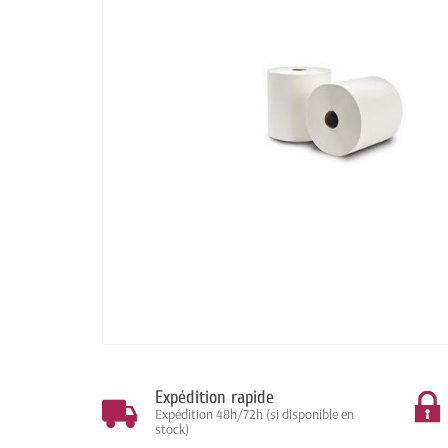
Expédition rapide
Expédition 48h/72h (si disponible en
stock)