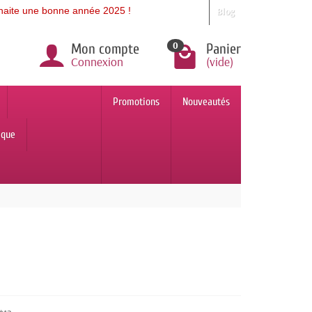
une bonne année 2025 !
Blog
0
Mon compte
Panier
Connexion
(vide)
Promotions
Nouveautés
ique