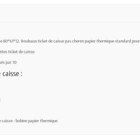
que 80*61*12. Rouleaux ticket de caisse pas cheren papier thermique standard pour
tes ticket de caisse.
és par 10
 caisse :
c
e caisse - bobine papier thermique