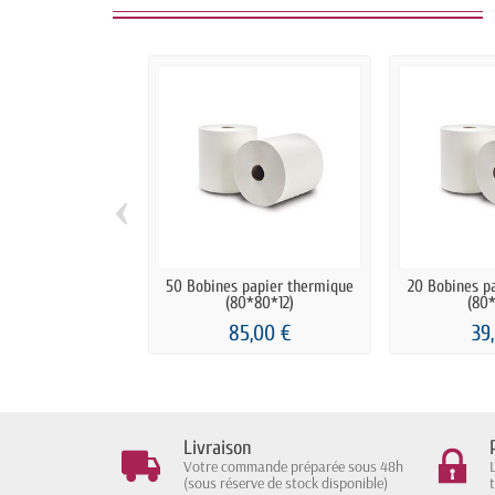
‹
50 Bobines papier thermique
20 Bobines p
(80*80*12)
(80*
85,00 €
39
Livraison
Votre commande préparée sous 48h
(sous réserve de stock disponible)