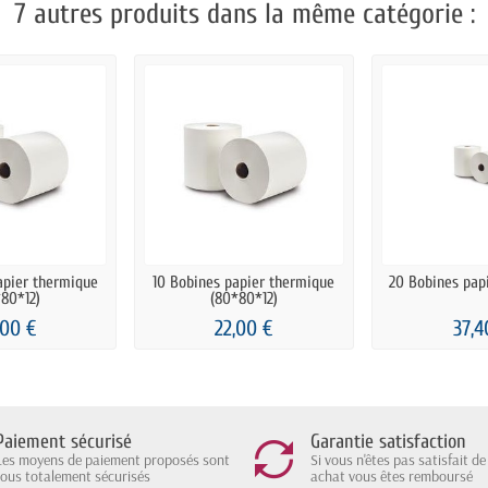
7 autres produits dans la même catégorie :
apier thermique
10 Bobines papier thermique
20 Bobines pap
80*12)
(80*80*12)
,00 €
22,00 €
37,4
Paiement sécurisé
Garantie satisfaction
Les moyens de paiement proposés sont
Si vous n'êtes pas satisfait de
tous totalement sécurisés
achat vous êtes remboursé