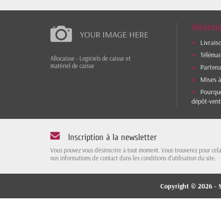
Informa
Livrais
Téléma
Allocaisse - Logiciels de caisse et
matériel de caisse
Parten
Mises à
Pourquo
dépôt-vent
Inscription à la newsletter
Vous pouvez vous désinscrire à tout moment. Vous trouverez pour cel
nos informations de contact dans les conditions d'utilisation du site.
Copyright © 2026 - S