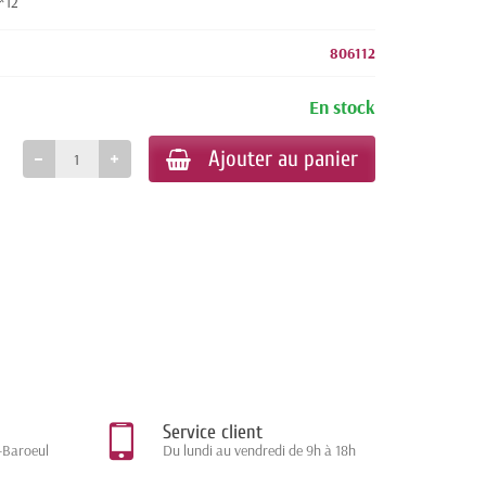
1*12
806112
En stock
Ajouter au panier
Service client
-Baroeul
Du lundi au vendredi de 9h à 18h