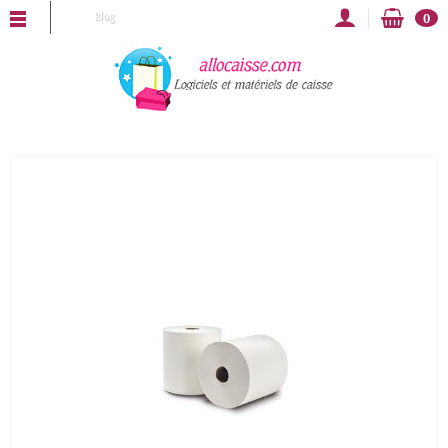
LLOCAISSE vous souhaite une bonne année 2025 !
Blog
0