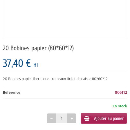
20 Bobines papier (80*60*12)
37,40 €
HT
20 Bobines papier thermique - rouleaux ticket de caisse 80*60*12
Référence
806112
En stock
Ajouter au panier