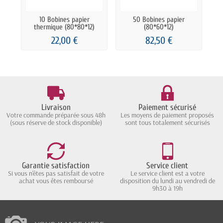
10 Bobines papier
50 Bobines papier
thermique (80*80*12)
(80*60*12)
22,00 €
82,50 €
Livraison
Paiement sécurisé
Votre commande préparée sous 48h
Les moyens de paiement proposés
(sous réserve de stock disponible)
sont tous totalement sécurisés
Garantie satisfaction
Service client
Si vous n'êtes pas satisfait de votre
Le service client est a votre
achat vous êtes remboursé
disposition du lundi au vendredi de
9h30 à 19h