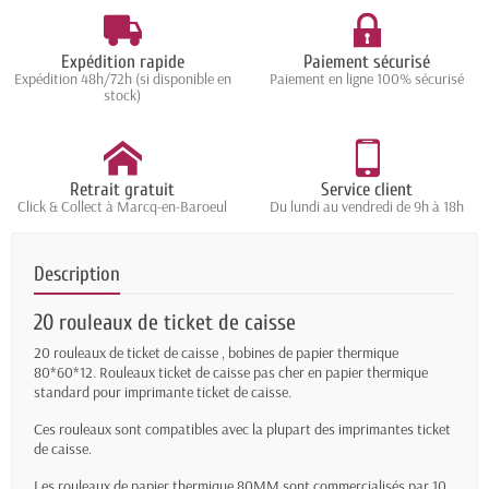
Expédition rapide
Paiement sécurisé
Expédition 48h/72h (si disponible en
Paiement en ligne 100% sécurisé
stock)
Retrait gratuit
Service client
Click & Collect à Marcq-en-Baroeul
Du lundi au vendredi de 9h à 18h
Description
20 rouleaux de ticket de caisse
20 rouleaux de ticket de caisse , bobines de papier thermique
80*60*12. Rouleaux ticket de caisse pas cher en papier thermique
standard pour imprimante ticket de caisse.
Ces rouleaux sont compatibles avec la plupart des imprimantes ticket
de caisse.
Les rouleaux de papier thermique 80MM sont commercialisés par 10