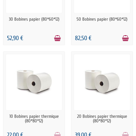
EN STOCK
EN STOCK
30 Bobines papier (80*60*12)
50 Bobines papier (80*60*12)
52,90 €
82,50 €
RUPTURE DE STOCK
RUPTURE DE STOCK
10 Bobines papier thermique
20 Bobines papier thermique
(80*80*12)
(80*80*12)
22,00 €
39,00 €