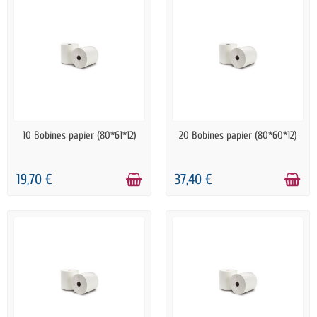
EN STOCK
EN STOCK
10 Bobines papier (80*61*12)
20 Bobines papier (80*60*12)
19,70 €
37,40 €