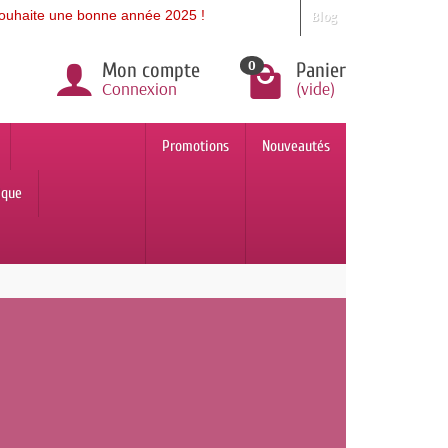
te une bonne année 2025 !
Blog
0
Mon compte
Panier
Connexion
(vide)
Promotions
Nouveautés
ique