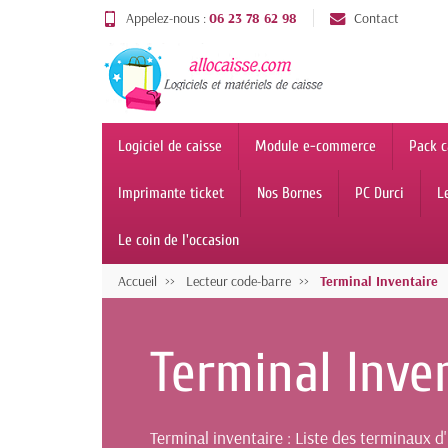
Appelez-nous :
06 23 78 62 98
Contact
Logiciel de caisse
Module e-commerce
Pack c
Imprimante ticket
Nos Bornes
PC Durci
L
Le coin de l'occasion
Accueil
Lecteur code-barre
Terminal Inventaire
Terminal Inve
Terminal inventaire : Liste des terminaux 