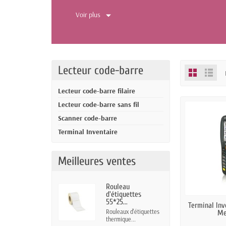
Voir plus
Lecteur code-barre
Lecteur code-barre filaire
Lecteur code-barre sans fil
Scanner code-barre
Terminal Inventaire
Meilleures ventes
Rouleau
d'étiquettes
55*25...
DERNIERS A
Terminal Inv
Rouleaux d'étiquettes
Me
thermique...