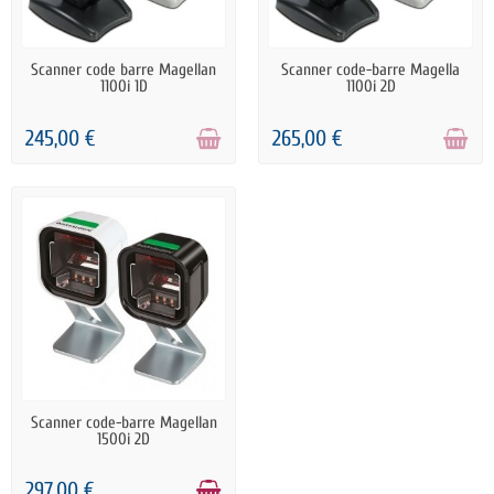
RUPTURE DE STOCK
RUPTURE DE STOCK
Scanner code barre Magellan
Scanner code-barre Magella
1100i 1D
1100i 2D
245,00 €
265,00 €
PRÉCOMMANDE
Scanner code-barre Magellan
1500i 2D
297,00 €