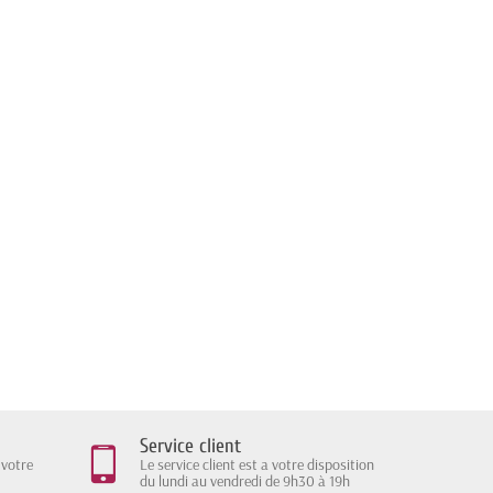
Service client
 votre
Le service client est a votre disposition
du lundi au vendredi de 9h30 à 19h