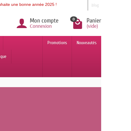
ne bonne année 2025 !
Blog
0
Mon compte
Panier
Connexion
(vide)
Promotions
Nouveautés
ique