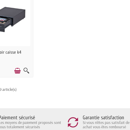
 STOCK
oir caisse k4
9 article(s)
Paiement sécurisé
Garantie satisfaction
Les moyens de paiement proposés sont
Si vous n'êtes pas satisfait de
tous totalement sécurisés
achat vous êtes remboursé