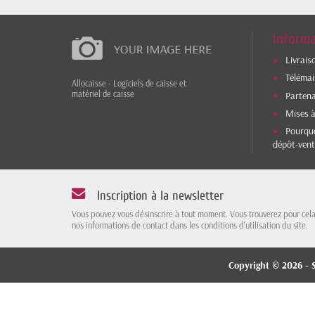
Informa
Livrais
Téléma
Allocaisse - Logiciels de caisse et
matériel de caisse
Parten
Mises à
Pourquo
dépôt-vent
Inscription à la newsletter
Vous pouvez vous désinscrire à tout moment. Vous trouverez pour cel
nos informations de contact dans les conditions d'utilisation du site.
Copyright © 2026 - S