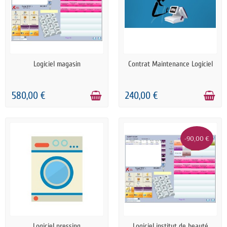
EN STOCK
EN STOCK
Logiciel magasin
Contrat Maintenance Logiciel
580,00 €
240,00 €
-90,00 €
EN STOCK
EN STOCK
Logiciel pressing
Logiciel institut de beauté