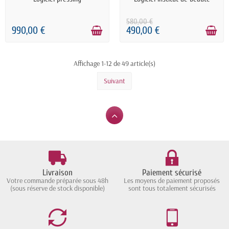
580,00 €
990,00 €
490,00 €
Affichage 1-12 de 49 article(s)
Suivant
Livraison
Paiement sécurisé
Votre commande préparée sous 48h
Les moyens de paiement proposés
(sous réserve de stock disponible)
sont tous totalement sécurisés