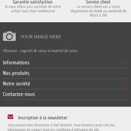
Garantie satisfaction
Service client
Si vous n'êtes pas satisfait de votre
Le service client est a votre
achat vous êtes remboursé
disposition du lundi au vendredi de
9h30 à 19h
Allocaisse - Logiciels de caisse et matériel de caisse
Informations
Nos produits
Notre société
Contactez-nous
Inscription à la newsletter
Vous pouvez vous désinscrire à tout moment. Vous trouverez pour cela nos
informations de contact dans les conditions d'utilisation du site.