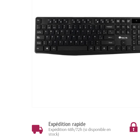
Expédition rapide
Expédition 48h/72h (si disponible en
stock)