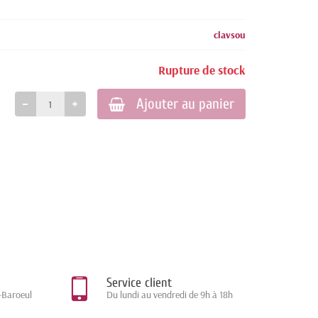
clavsou
Rupture de stock
Ajouter au panier
Service client
-Baroeul
Du lundi au vendredi de 9h à 18h