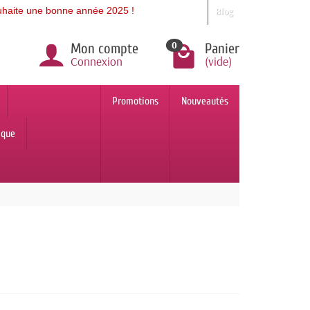
 une bonne année 2025 !
Blog
0
Mon compte
Panier
Connexion
(vide)
Promotions
Nouveautés
ique