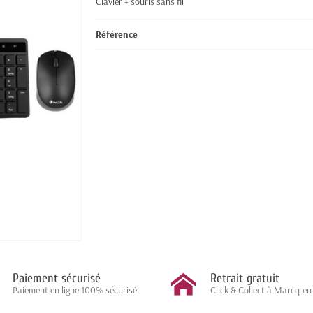
Clavier + souris sans fil
Référence
Paiement sécurisé
Retrait gratuit
Paiement en ligne 100% sécurisé
Click & Collect à Marcq-en