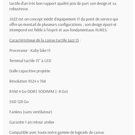
tactile d'un très bon rapport qualité prix de part son design et sa
robustesse.
JAZZ est un concept inédit d’équipement IT du point de service qui
offre un éventail de plusieurs configurations ; son design épuré et
intemporel est fidèle à l’esprit et aux fondamentaux AURES.
Caractéristique de la caisse tactile Jazz I5
:
Processeur : Kaby lake I5
Terminal tactile 15’’ à LED
Dalle capacitive projetée
Résolution 1024 x 768
RAM 4 Go DDR3 SODIMM (› 8 Go)
SSD 128 Go
Fanless (sans ventilateur)
Garantie 1 an retour atelier
Compatible avec toute notre gamme de logiciels de caisse