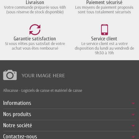
Livraison
Paiement sécurisé
Votre commande préparée sous 48h
Les moyens de paiement proposés
(sous réserve de stock disponible)
sont tous totalement sécurisés
Garantie satisfaction
Service client
Si vous n'êtes pas satisfait de votre
Le service client est a votre
achat vous êtes remboursé
disposition du lundi au vendredi de
9h30 à 19h
Allocaisse - Logiciels de caisse et matériel de caisse
Informations
Nos produits
Notre société
Contactez-nous