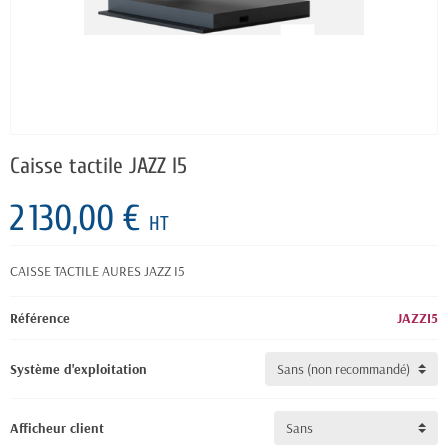
Caisse tactile JAZZ I5
2 130,00 €
HT
CAISSE TACTILE AURES JAZZ I5
Référence
JAZZI5
Système d'exploitation
Afficheur client