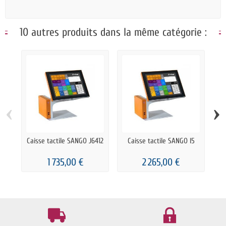
10 autres produits dans la même catégorie :
‹
›
Caisse tactile SANGO J6412
Caisse tactile SANGO I5
Ca
1 735,00 €
2 265,00 €