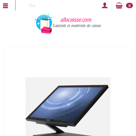
LLOCAISSE vous souhaite une bonne année 2025 !
Blog
0