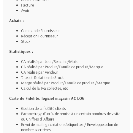
Facture
Avoir
Achats :
Commande Fournisseur
Réception Fournisseur
Stock
Statistiques :
CA réalisé par Jour/Semaine/Mois
CA réalisé par Produit/Famille de produit/Marque
CA réalisé par Vendeur
Taux de Rotation de Stock
Marge réalisé par Produit/Famille de produit /Marque
Calcul de la Tva collectée, etc
Carte de Fidélité: logiciel magasin AC LOG
Gestion de la fidélité clients
Paramétrage d'un % de remise à un certain nombres de visite
ou Chiffres d' Affaire
Envoi de mailing : création d'étiquettes / Enveloppe selon de
nombreux critères