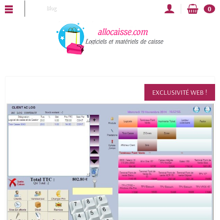
AISSE vous souhaite une bonne année 2025 !
Blog
0
EXCLUSIVITÉ WEB !