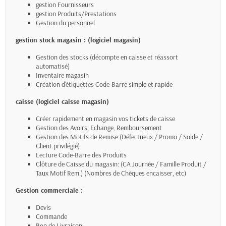
gestion Fournisseurs
gestion Produits/Prestations
Gestion du personnel
gestion stock magasin : (logiciel magasin)
Gestion des stocks (décompte en caisse et réassort
automatisé)
Inventaire magasin
Création d'étiquettes Code-Barre simple et rapide
caisse (logiciel caisse magasin)
Créer rapidement en magasin vos tickets de caisse
Gestion des Avoirs, Echange, Remboursement
Gestion des Motifs de Remise (Défectueux / Promo / Solde /
Client privilégié)
Lecture Code-Barre des Produits
Clôture de Caisse du magasin: (CA Journée / Famille Produit /
Taux Motif Rem.) (Nombres de Chèques encaisser, etc)
Gestion commerciale :
Devis
Commande
Bon de Livraison