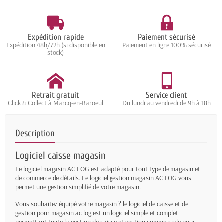
Expédition rapide
Paiement sécurisé
Expédition 48h/72h (si disponible en
Paiement en ligne 100% sécurisé
stock)
Retrait gratuit
Service client
Click & Collect à Marcq-en-Baroeul
Du lundi au vendredi de 9h à 18h
Description
Logiciel caisse magasin
Le logiciel magasin AC LOG est adapté pour tout type de magasin et
de commerce de détails. Le logiciel gestion magasin AC LOG vous
permet une gestion simplifié de votre magasin.
Vous souhaitez équipé votre magasin ? le logiciel de caisse et de
gestion pour magasin ac log est un logiciel simple et complet
permettant toute la gestion de caisse et gestion commerciale pour