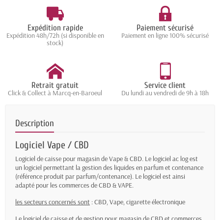
Expédition rapide
Paiement sécurisé
Expédition 48h/72h (si disponible en
Paiement en ligne 100% sécurisé
stock)
Retrait gratuit
Service client
Click & Collect à Marcq-en-Baroeul
Du lundi au vendredi de 9h à 18h
Description
Logiciel Vape / CBD
Logiciel de caisse pour magasin de Vape & CBD. Le logiciel ac log est
un logiciel permettant la gestion des liquides en parfum et contenance
(référence produit par parfum/contenance). Le logiciel est ainsi
adapté pour les commerces de CBD & VAPE.
les secteurs concernés sont
: CBD, Vape, cigarette électronique
Le logiciel de caisse et de gestion pour magasin de CBD et commerces