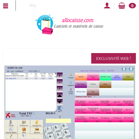
OCAISSE vous souhaite une bonne année 2025 !
Blog
0
EXCLUSIVITÉ WEB !