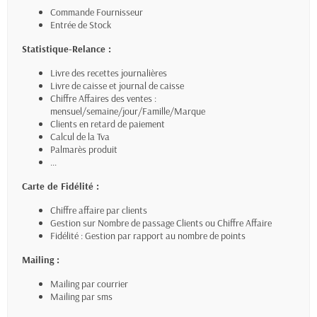
Commande Fournisseur
Entrée de Stock
Statistique-Relance :
Livre des recettes journalières
Livre de caisse et journal de caisse
Chiffre Affaires des ventes :
mensuel/semaine/jour/Famille/Marque
Clients en retard de paiement
Calcul de la Tva
Palmarès produit
...
Carte de Fidélité :
Chiffre affaire par clients
Gestion sur Nombre de passage Clients ou Chiffre Affaire
Fidélité : Gestion par rapport au nombre de points
Mailing :
Mailing par courrier
Mailing par sms