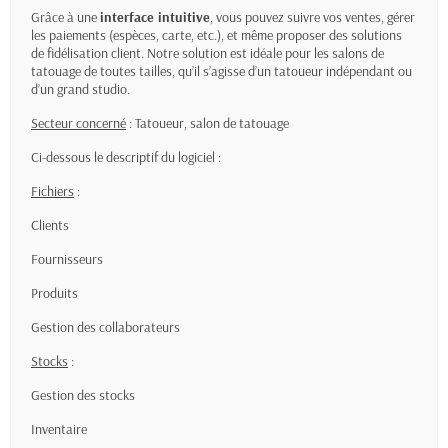
Grâce à une
interface intuitive
, vous pouvez suivre vos ventes, gérer
les paiements (espèces, carte, etc.), et même proposer des solutions
de fidélisation client. Notre solution est idéale pour les salons de
tatouage de toutes tailles, qu’il s’agisse d’un tatoueur indépendant ou
d’un grand studio.
Secteur concerné
: Tatoueur, salon de tatouage
Ci-dessous le descriptif du logiciel :
Fichiers
:
Clients
Fournisseurs
Produits
Gestion des collaborateurs
Stocks
:
Gestion des stocks
Inventaire