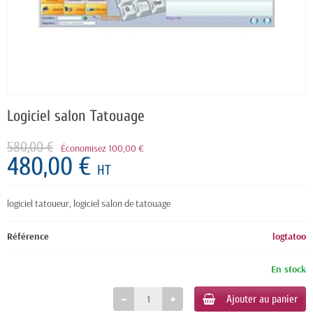
Logiciel salon Tatouage
580,00 €
Économisez 100,00 €
480,00 €
HT
logiciel tatoueur, logiciel salon de tatouage
Référence
logtatoo
En stock
Ajouter au panier