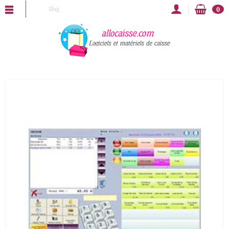
CAISSE vous souhaite une bonne année 2025 !
Blog
0