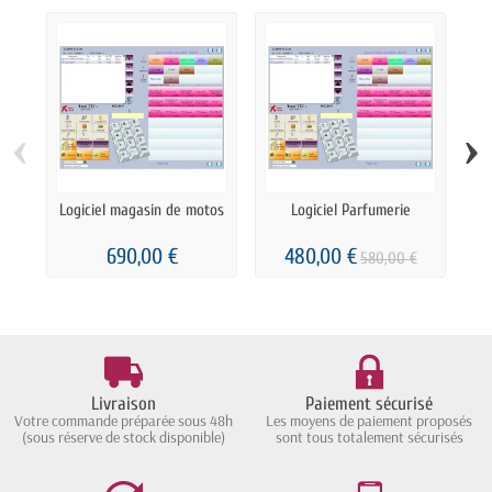
‹
›
Logiciel magasin de motos
Logiciel Parfumerie
Li
690,00 €
480,00 €
580,00 €
Livraison
Paiement sécurisé
Votre commande préparée sous 48h
Les moyens de paiement proposés
(sous réserve de stock disponible)
sont tous totalement sécurisés