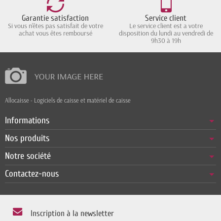
Garantie satisfaction
Service client
Si vous n'êtes pas satisfait de votre
Le service client est a votre
achat vous êtes remboursé
disposition du lundi au vendredi de
9h30 à 19h
Allocaisse - Logiciels de caisse et matériel de caisse
Informations
Nos produits
Notre société
Contactez-nous
Inscription à la newsletter