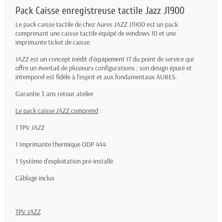
Pack Caisse enregistreuse tactile Jazz J1900
Le pack caisse tactile de chez Aures JAZZ J1900 est un pack
comprenant une caisse tactile équipé de windows 10 et une
imprimante ticket de caisse
JAZZ est un concept inédit d’équipement IT du point de service qui
offre un éventail de plusieurs configurations ; son design épuré et
intemporel est fidèle à l’esprit et aux fondamentaux AURES.
Garantie 3 ans retour atelier
Le pack caisse JAZZ comprend
:
1 TPV JAZZ
1 Imprimante thermique ODP 444
1 Système d’exploitation pré-installé
Câblage inclus
TPV JAZZ