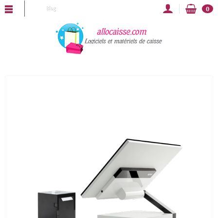
CAISSE vous souhaite une bonne année 2025 !
Blog
0