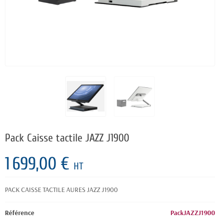
Pack Caisse tactile JAZZ J1900
1 699,00 €
HT
PACK CAISSE TACTILE AURES JAZZ J1900
Référence
PackJAZZJ1900