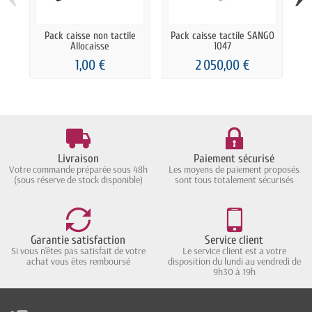
Pack caisse non tactile
Pack caisse tactile SANGO
Pa
Allocaisse
1047
1,00 €
2 050,00 €
Livraison
Paiement sécurisé
Votre commande préparée sous 48h
Les moyens de paiement proposés
(sous réserve de stock disponible)
sont tous totalement sécurisés
Garantie satisfaction
Service client
Si vous n'êtes pas satisfait de votre
Le service client est a votre
achat vous êtes remboursé
disposition du lundi au vendredi de
9h30 à 19h