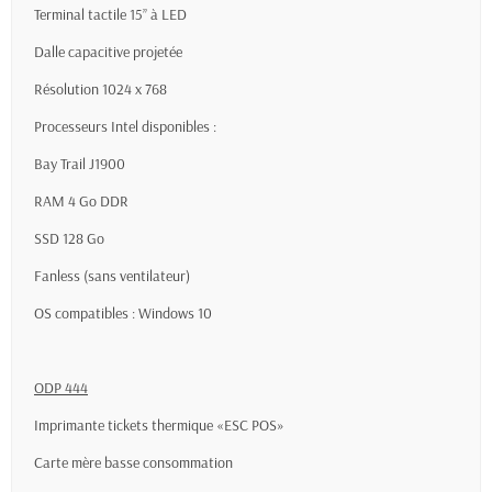
Terminal tactile 15’’ à LED
Dalle capacitive projetée
Résolution 1024 x 768
Processeurs Intel disponibles :
Bay Trail J1900
RAM 4 Go DDR
SSD 128 Go
Fanless (sans ventilateur)
OS compatibles : Windows 10
ODP 444
Imprimante tickets thermique «ESC POS»
Carte mère basse consommation