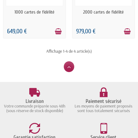
PRÉCOMMANDE
PRÉCOMMANDE
1000 cartes de fidélité
2000 cartes de fidélité
649,00 €
979,00 €
Affichage 1-4 de 4 article(s)
Livraison
Paiement sécurisé
Votre commande préparée sous 48h
Les moyens de paiement proposés
(sous réserve de stock disponible)
sont tous totalement sécurisés
Garantie satisfaction
Service client