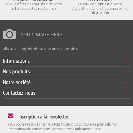
Si vous n'êtes pas satisfait de votre
Le service client est a votre
achat vous êtes remboursé
disposition du lundi au vendredi de
9h30 à 19h
Allocaisse - Logiciels de caisse et matériel de caisse
Informations
Nos produits
Notre société
Contactez-nous
Inscription à la newsletter
Vous pouvez vous désinscrire à tout moment. Vous trouverez pour cela nos
informations de contact dans les conditions d'utilisation du site.