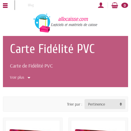
ALLOCAISSE vous souhaite une bonne année 2025 !
Blog
0
Carte Fidélité PVC
Carte de Fidélité PVC
Voir plus
Trier par :
Pertinence