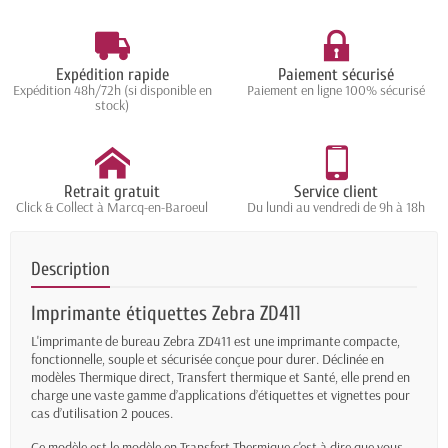
Expédition rapide
Paiement sécurisé
Expédition 48h/72h (si disponible en
Paiement en ligne 100% sécurisé
stock)
Retrait gratuit
Service client
Click & Collect à Marcq-en-Baroeul
Du lundi au vendredi de 9h à 18h
Description
Imprimante étiquettes Zebra ZD411
L'imprimante de bureau Zebra ZD411 est une imprimante compacte,
fonctionnelle, souple et sécurisée conçue pour durer. Déclinée en
modèles Thermique direct, Transfert thermique et Santé, elle prend en
charge une vaste gamme d’applications d’étiquettes et vignettes pour
cas d’utilisation 2 pouces.
Ce modèle est le modèle en Transfert Thermique c'est à dire que vous