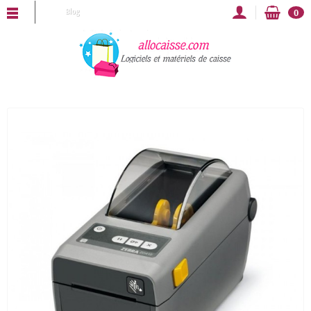
LLOCAISSE vous souhaite une bonne année 2025 !
Blog
0