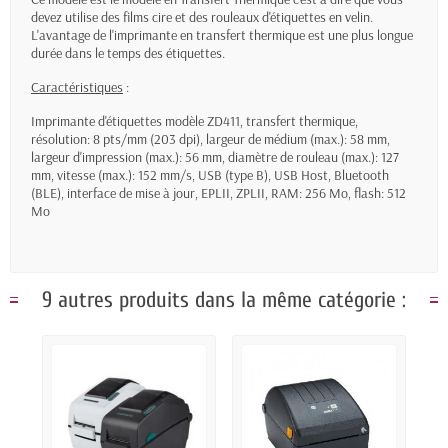
devez utilise des films cire et des rouleaux d'étiquettes en velin.
L'avantage de l'imprimante en transfert thermique est une plus longue
durée dans le temps des étiquettes.
Caractéristiques
:
Imprimante d'étiquettes modèle ZD411, transfert thermique,
résolution: 8 pts/mm (203 dpi), largeur de médium (max.): 58 mm,
largeur d'impression (max.): 56 mm, diamètre de rouleau (max.): 127
mm, vitesse (max.): 152 mm/s, USB (type B), USB Host, Bluetooth
(BLE), interface de mise à jour, EPLII, ZPLII, RAM: 256 Mo, flash: 512
Mo
9 autres produits dans la même catégorie :