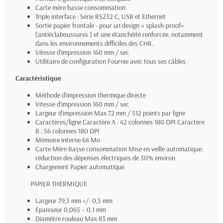
Carte mère basse consommation
Triple interface : Série RS232 C, USB et Ethernet
Sortie papier frontale - pour un design « splash-proof»
[antiéclaboussures ] et une étanchéité renforcée, notamment
dans les environnements difficiles des CHR.
Vitesse d’impression 160 mm / sec
Utilitaire de configuration Fournie avec tous ses câbles
Caractéristique
Méthode d’impression thermique directe
Vitesse d’impression 160 mm / sec
Largeur d’impression Max 72 mm / 512 points par ligne
Caractères/ligne Caractère A : 42 colonnes 180 DPI Caractère
B : 56 colonnes 180 DPI
Mémoire interne 64 Mo
Carte Mère Basse consommation Mise en veille automatique:
réduction des dépenses électriques de 30% environ
Chargement Papier automatique
PAPIER THERMIQUE
Largeur 79,5 mm +/- 0,5 mm
Epaisseur 0,065 – 0,1 mm
Diamètre rouleau Max 83 mm