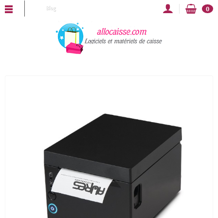
OCAISSE vous souhaite une bonne année 2025 !
Blog
0