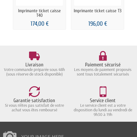
Imprimante ticket caisse
Imprimante ticket caisse T3
I
T40
174,00 €
196,00 €
Livraison
Paiement sécurisé
Votre commande préparée sous 48h
Les moyens de paiement proposés
(sous réserve de stock disponible)
sont tous totalement sécurisés
Garantie satisfaction
Service client
Si vous n'êtes pas satisfait de votre
Le service client est a votre
achat vous êtes remboursé
disposition du lundi au vendredi de
9h30 à 19h