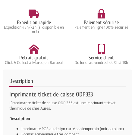
Expédition rapide
Paiement sécurisé
Expédition 48h/72h (si disponible en
Paiement en ligne 100% sécurisé
stock)
Retrait gratuit
Service client
Click & Collect à Marcq-en-Baroeul
Du lundi au vendredi de 9h à 18h
Description
Imprimante ticket de caisse ODP333
L'imprimante ticket de caisse ODP 333 est une imprimante ticket
thermique de chez Aures.
Description
Imprimante POS au design carré contemporain (noir ou blanc)
Format ergonomique très compact