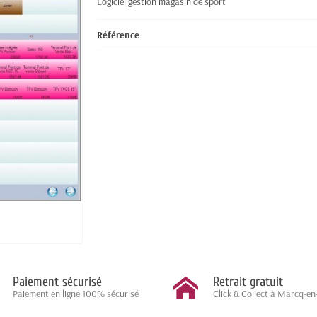
Logiciel gestion magasin de sport
Référence
Paiement sécurisé
Retrait gratuit
Paiement en ligne 100% sécurisé
Click & Collect à Marcq-en