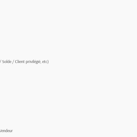
olde / Client privilégié, etc)
/Vendeur