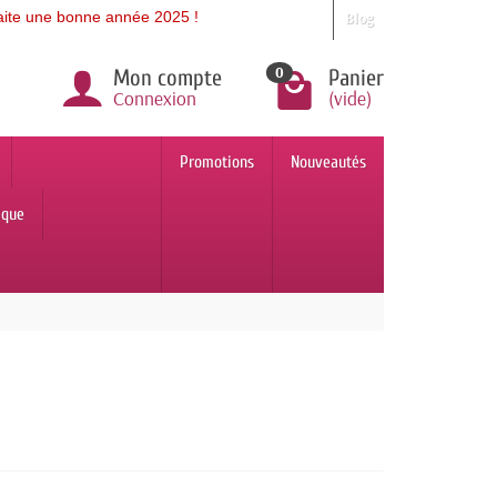
onne année 2025 !
Blog
0
Mon compte
Panier
Connexion
(vide)
Promotions
Nouveautés
ique