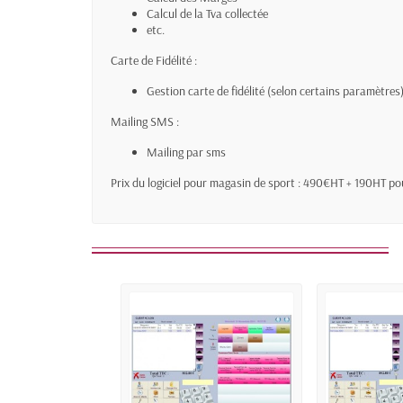
Calcul de la Tva collectée
etc.
Carte de Fidélité :
Gestion carte de fidélité (selon certains paramètres
Mailing SMS :
Mailing par sms
Prix du logiciel pour magasin de sport : 490€HT + 190HT pou