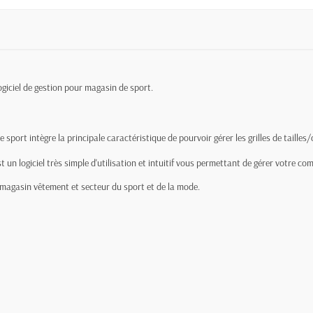
ogiciel de gestion pour magasin de sport.
sport intègre la principale caractéristique de pourvoir gérer les grilles de tailles/
t un logiciel très simple d'utilisation et intuitif vous permettant de gérer votre c
magasin vêtement et secteur du sport et de la mode.