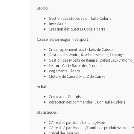
Stocks :
Gestion des stocks selon Taille-Coloris
Inventaire
Création d'étiquettes Code à barre
Caisse (écran magasin de sport) :
Créer rapidement vos tickets de Caisse
Gestion des Avoirs, Remboursement, Echange
Gestion des Motifs de Remise (Défectueux / Promo / S
Lecture Code-Barre des Produits
Règlements Clients
Clôture de Caisse, X et Z de Caisse
Achats :
Commande Fournisseur
Réception des commandes (Selon Taille-Coloris)
Statistiques :
CA réalisé par Jour/Semaine/Mois
CA réalisé par Produit/Famille de produit/Marque
Calcul des Marges