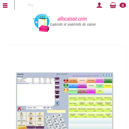
AISSE vous souhaite une bonne année 2025 !
Blog
0