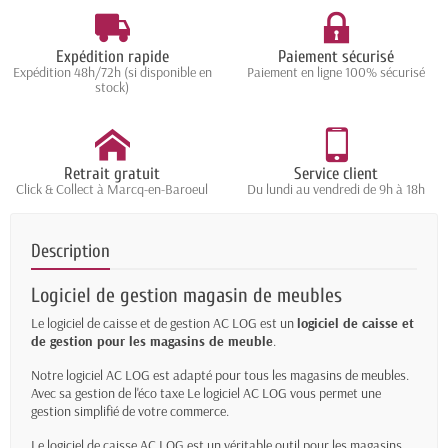
Expédition rapide
Paiement sécurisé
Expédition 48h/72h (si disponible en
Paiement en ligne 100% sécurisé
stock)
Retrait gratuit
Service client
Click & Collect à Marcq-en-Baroeul
Du lundi au vendredi de 9h à 18h
Description
Logiciel de gestion magasin de meubles
Le logiciel de caisse et de gestion AC LOG est un
logiciel de caisse et
de gestion pour les magasins de meuble
.
Notre logiciel AC LOG est adapté pour tous les magasins de meubles.
Avec sa gestion de l'éco taxe Le logiciel AC LOG vous permet une
gestion simplifié de votre commerce.
Le logiciel de caisse AC LOG est un véritable outil pour les magasins