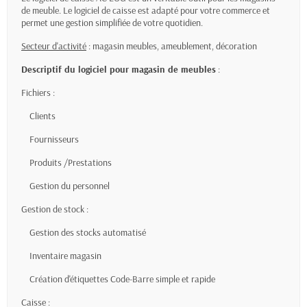
de meuble. Le logiciel de caisse est adapté pour votre commerce et
permet une gestion simplifiée de votre quotidien.
Secteur d'activité
: magasin meubles, ameublement, décoration
Descriptif du logiciel pour magasin de meubles
:
Fichiers :
Clients
Fournisseurs
Produits /Prestations
Gestion du personnel
Gestion de stock :
Gestion des stocks automatisé
Inventaire magasin
Création d'étiquettes Code-Barre simple et rapide
Caisse :