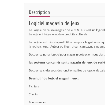
Description
Logiciel magasin de jeux
Le Logiciel de caisse magasin de jeux AC LOG est un logicie
Le logiciel intègre le module produits culturels.
Le Logiciel est très simple d'utilisation pour la gestion au q
la recherche par Auteur ou Illustrateur, campagne sms sms
Découvrez noter logiciel pour magasin de jeux en nous dem
les secteurs concernés sont
:
magasin de jeux de socié
Découvrez ci-dessous des fonctionnalités du logiciel de cai
Descriptif du logiciel magasin jeux
:
Fichiers :
Clients
Fournisseurs