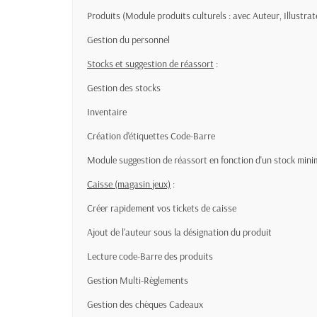
Produits (Module produits culturels : avec Auteur, Illustrat
Gestion du personnel
Stocks et suggestion de réassort
:
Gestion des stocks
Inventaire
Création d'étiquettes Code-Barre
Module suggestion de réassort en fonction d'un stock min
Caisse (magasin jeux)
:
Créer rapidement vos tickets de caisse
Ajout de l'auteur sous la désignation du produit
Lecture code-Barre des produits
Gestion Multi-Règlements
Gestion des chèques Cadeaux