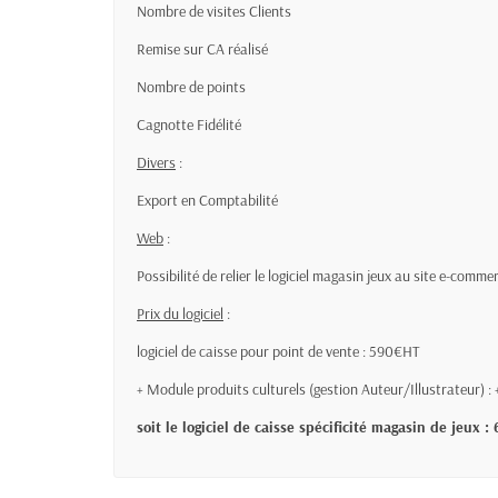
Nombre de visites Clients
Remise sur CA réalisé
Nombre de points
Cagnotte Fidélité
Divers
:
Export en Comptabilité
Web
:
Possibilité de relier le logiciel magasin jeux au site
Prix du logiciel
:
logiciel de caisse pour point de vente : 590€HT
+ Module produits culturels (gestion Auteur/Illustrateur) 
soit le logiciel de caisse spécificité magasin de jeux 