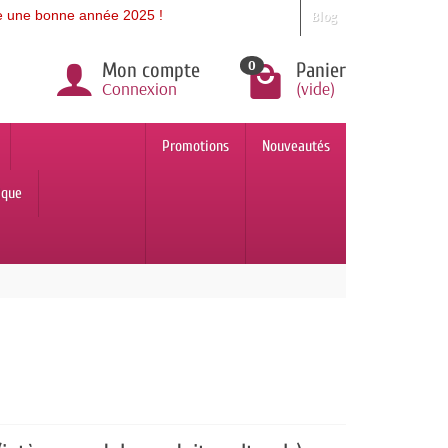
année 2025 !
Blog
0
Mon compte
Panier
Connexion
(vide)
Promotions
Nouveautés
ique