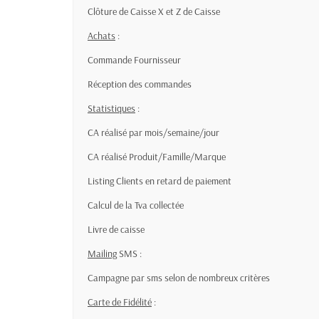
Clôture de Caisse X et Z de Caisse
Achats
:
Commande Fournisseur
Réception des commandes
Statistiques
:
CA réalisé par mois/semaine/jour
CA réalisé Produit/Famille/Marque
Listing Clients en retard de paiement
Calcul de la Tva collectée
Livre de caisse
Mailing
SMS :
Campagne par sms selon de nombreux critères
Carte de Fidélité
: