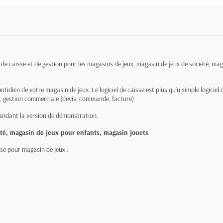
l de caisse et de gestion pour les magasins de jeux, magasin de jeux de société, ma
uotidien de votre magasin de jeux. Le logiciel de caisse est plus qu'u simple logiciel 
, gestion commerciale (devis, commande, facture)
andant la version de démonstration.
té, magasin de jeux pour enfants, magasin jouets
sse pour magasin de jeux :