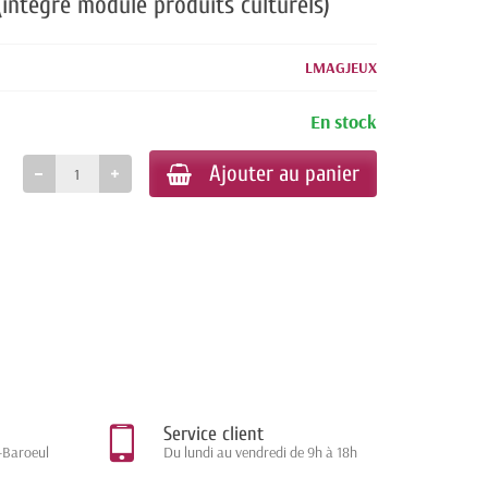
(intègre module produits culturels)
LMAGJEUX
En stock
Ajouter au panier
Service client
-Baroeul
Du lundi au vendredi de 9h à 18h