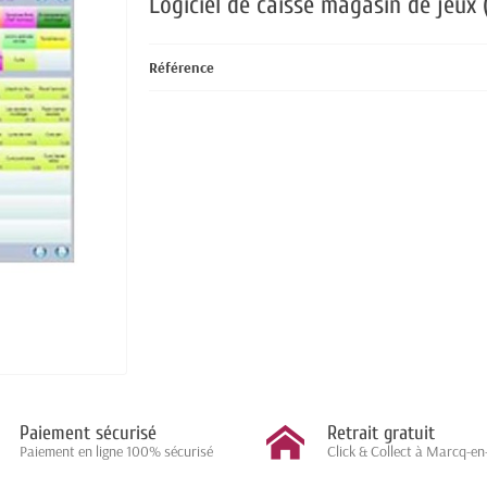
Logiciel de caisse magasin de jeux 
Référence
Paiement sécurisé
Retrait gratuit
Paiement en ligne 100% sécurisé
Click & Collect à Marcq-en