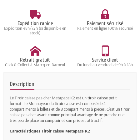
Expédition rapide
Paiement sécurisé
Expédition 48h/72h (si disponible en
Paiement en ligne 100% sécurisé
stock)
Retrait gratuit
Service client
Click & Collect à Marcq-en-Baroeul
Du lundi au vendredi de 9h à 18h
Description
Le Tiroir caisse pas cher Metapace K2 est un tiroir caisse petit
format. Le Monnayeur du tiroir caisse est composé de 4
compartiments à billets et de 8 compartiments à pièces. C'est un tiroir
caisse pas cher ayant comme principal avantage de ne prendre que
très peu de place au comptoir et son prix est attractif.
Caractéristiques Tiroir caisse Metapace K2