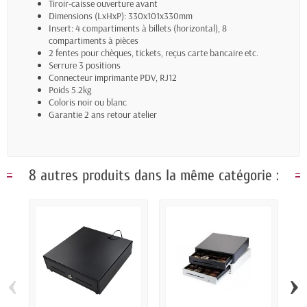
Tiroir-caisse ouverture avant
Dimensions (LxHxP): 330x101x330mm
Insert: 4 compartiments à billets (horizontal), 8
compartiments à pièces
2 fentes pour chèques, tickets, reçus carte bancaire etc.
Serrure 3 positions
Connecteur imprimante PDV, RJ12
Poids 5.2kg
Coloris noir ou blanc
Garantie 2 ans retour atelier
8 autres produits dans la même catégorie :
‹
›