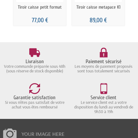
Tiroir caisse petit format
Tiroir caisse metapace K1
77,00 €
89,00 €
Livraison
Paiement sécurisé
Votre commande préparée sous 48h
Les moyens de paiement proposés
(sous réserve de stock disponible)
sont tous totalement sécurisés
Garantie satisfaction
Service client
Si vous n'êtes pas satisfait de votre
Le service client est a votre
achat vous êtes remboursé
disposition du lundi au vendredi de
9h30 à 19h