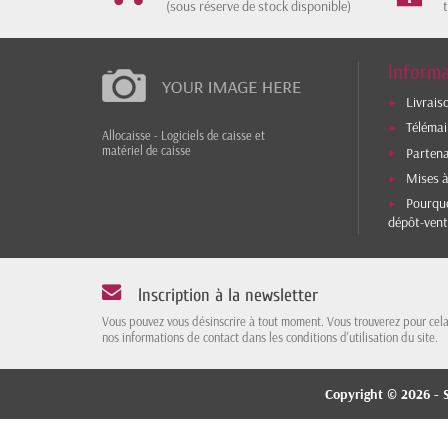
(sous réserve de stock disponible)
Informa
Livrais
Téléma
Allocaisse - Logiciels de caisse et
matériel de caisse
Parten
Mises à
Pourquo
dépôt-vent
Inscription à la newsletter
Vous pouvez vous désinscrire à tout moment. Vous trouverez pour cel
nos informations de contact dans les conditions d'utilisation du site.
Copyright © 2026 - S