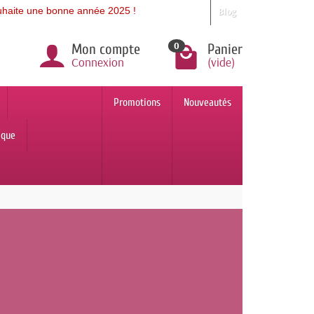
ne bonne année 2025 !
Blog
0
Mon compte
Panier
Connexion
(vide)
Promotions
Nouveautés
ique