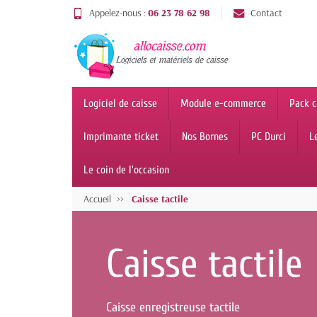
Appelez-nous :
06 23 78 62 98
Contact
Logiciel de caisse
Module e-commerce
Pack c
Imprimante ticket
Nos Bornes
PC Durci
L
Le coin de l'occasion
Accueil
Caisse tactile
Caisse tactile
Caisse enregistreuse tactile