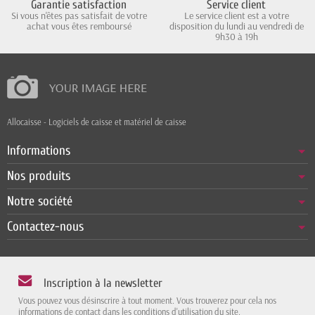
Garantie satisfaction
Service client
Si vous n'êtes pas satisfait de votre
Le service client est a votre
achat vous êtes remboursé
disposition du lundi au vendredi de
9h30 à 19h
Allocaisse - Logiciels de caisse et matériel de caisse
Informations
Nos produits
Notre société
Contactez-nous
Inscription à la newsletter
Vous pouvez vous désinscrire à tout moment. Vous trouverez pour cela nos
informations de contact dans les conditions d'utilisation du site.