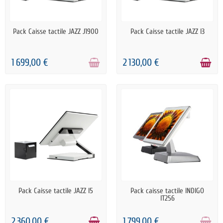
RUPTURE DE STOCK
PRÉCOMMANDE
Pack Caisse tactile JAZZ J1900
Pack Caisse tactile JAZZ I3
1 699,00 €
2 130,00 €
PRÉCOMMANDE
RUPTURE DE STOCK
Pack Caisse tactile JAZZ I5
Pack caisse tactile INDIGO
IT256
2 360,00 €
1 799,00 €