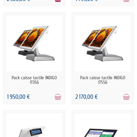
RUPTURE DE STOCK
RUPTURE DE STOCK
Pack caisse tactile INDIGO
Pack caisse tactile INDIGO
IT356
IT556
1 950,00 €
2 170,00 €