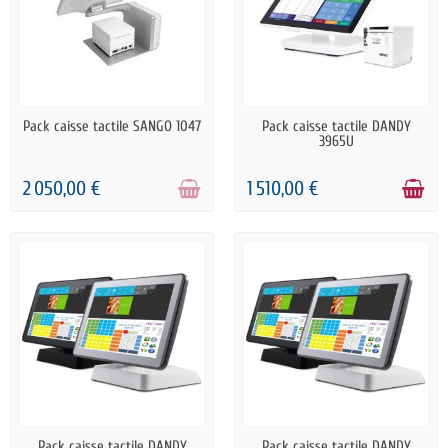
RUPTURE DE STOCK
PRÉCOMMANDE
Pack caisse tactile SANGO 1047
Pack caisse tactile DANDY
3965U
2 050,00 €
1 510,00 €
RUPTURE DE STOCK
RUPTURE DE STOCK
Pack caisse tactile DANDY
Pack caisse tactile DANDY