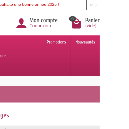
e une bonne année 2025 !
Blog
0
Mon compte
Panier
Connexion
(vide)
Promotions
Nouveautés
ique
ages