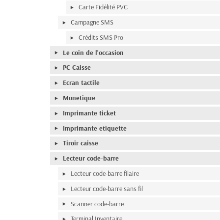
Carte Fidélité PVC
Campagne SMS
Crédits SMS Pro
Le coin de l'occasion
PC Caisse
Ecran tactile
Monetique
Imprimante ticket
Imprimante etiquette
Tiroir caisse
Lecteur code-barre
Lecteur code-barre filaire
Lecteur code-barre sans fil
Scanner code-barre
Terminal Inventaire