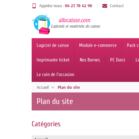
Appelez-nous :
06 23 78 62 98
Contact
Logiciel de caisse
Module e-commerce
Pack c
Imprimante ticket
Nos Bornes
PC Durci
L
Le coin de l'occasion
Accueil
Plan du site
Plan du site
Catégories