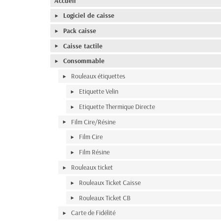
Accueil
Logiciel de caisse
Pack caisse
Caisse tactile
Consommable
Rouleaux étiquettes
Etiquette Velin
Etiquette Thermique Directe
Film Cire/Résine
Film Cire
Film Résine
Rouleaux ticket
Rouleaux Ticket Caisse
Rouleaux Ticket CB
Carte de Fidélité